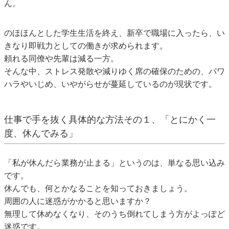
ん。
のほほんとした学生生活を終え、新卒で職場に入ったら、い
きなり即戦力としての働きが求められます。
頼れる同僚や先輩は減る一方。
そんな中、ストレス発散や減りゆく席の確保のための、パワ
ハラやいじめ、いやがらせが蔓延しているのが現状です。
仕事で手を抜く具体的な方法その１、「とにかく一
度、休んでみる」
「私が休んだら業務が止まる」というのは、単なる思い込み
です。
休んでも、何とかなることを知っておきましょう。
周囲の人に迷惑がかかると思いますか？
無理して休めなくなり、そのうち倒れてしまう方がよっぽど
迷惑です。