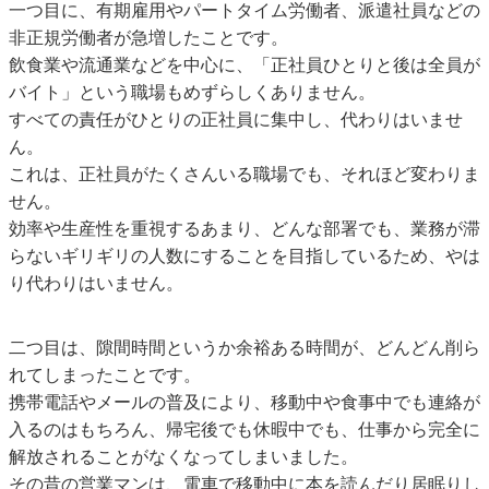
一つ目に、有期雇用やパートタイム労働者、派遣社員などの
非正規労働者が急増したことです。
飲食業や流通業などを中心に、「正社員ひとりと後は全員が
バイト」という職場もめずらしくありません。
すべての責任がひとりの正社員に集中し、代わりはいませ
ん。
これは、正社員がたくさんいる職場でも、それほど変わりま
せん。
効率や生産性を重視するあまり、どんな部署でも、業務が滞
らないギリギリの人数にすることを目指しているため、やは
り代わりはいません。
二つ目は、隙間時間というか余裕ある時間が、どんどん削ら
れてしまったことです。
携帯電話やメールの普及により、移動中や食事中でも連絡が
入るのはもちろん、帰宅後でも休暇中でも、仕事から完全に
解放されることがなくなってしまいました。
その昔の営業マンは、電車で移動中に本を読んだり居眠りし