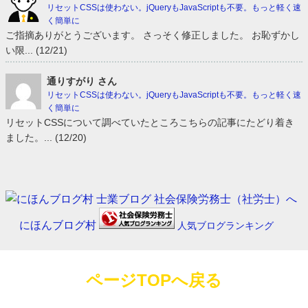
リセットCSSは使わない。jQueryもJavaScriptも不要。もっと軽く速
く簡単に
ご指摘ありがとうございます。 さっそく修正しました。 お恥ずかし
い限... (12/21)
通りすがり さん
リセットCSSは使わない。jQueryもJavaScriptも不要。もっと軽く速
く簡単に
リセットCSSについて調べていたところこちらの記事にたどり着き
ました。... (12/20)
にほんブログ村
人気ブログランキング
ページTOPへ戻る