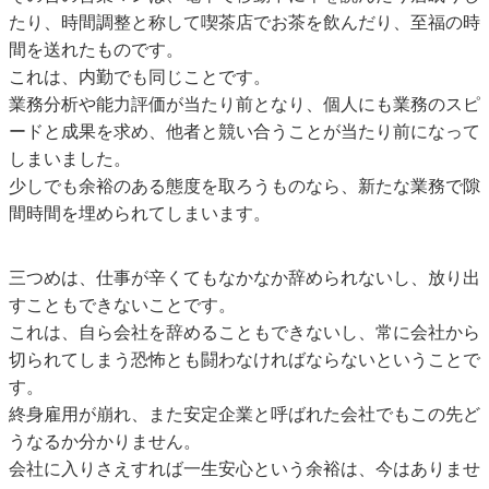
たり、時間調整と称して喫茶店でお茶を飲んだり、至福の時
間を送れたものです。
これは、内勤でも同じことです。
業務分析や能力評価が当たり前となり、個人にも業務のスピ
ードと成果を求め、他者と競い合うことが当たり前になって
しまいました。
少しでも余裕のある態度を取ろうものなら、新たな業務で隙
間時間を埋められてしまいます。
三つめは、仕事が辛くてもなかなか辞められないし、放り出
すこともできないことです。
これは、自ら会社を辞めることもできないし、常に会社から
切られてしまう恐怖とも闘わなければならないということで
す。
終身雇用が崩れ、また安定企業と呼ばれた会社でもこの先ど
うなるか分かりません。
会社に入りさえすれば一生安心という余裕は、今はありませ