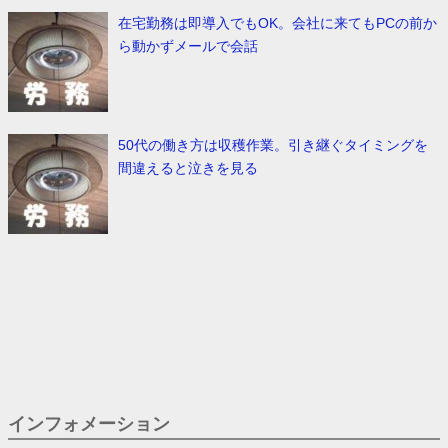
在宅勤務は即導入でもOK。会社に来てもPCの前か
ら動かずメールで会話
50代の働き方は収穫作業。引き継ぐタイミングを
間違えると泣きを見る
インフォメーション