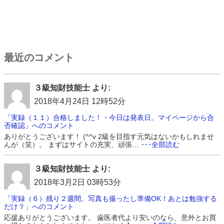
最近のコメント
３級知財技能士 より:
2018年4月24日 12時52分
「実録（１１）合格しました！・今日は発表日。マイページから合
否確認」へのコメント
ありがとうございます！ (^^v 2級を目指す元気はないかもしれませ
んが（笑）。 まずはサイトの充実、頑張…
･･･全部読む
３級知財技能士 より:
2018年3月2日 03時53分
「実録（６）残り２週間。写真も撮ったし準備OK！あとは勉強する
だけ？」へのコメント
応援ありがとうございます。 歯医者代より安いのなら、意外とお買