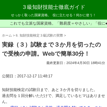
３級知財技能士徹底ガイド
せっかく取った国家資格。
役に立たせる！何かに使う！
これでも立派な国家資格。「難易度＝やさしい」「役に●●●い
ホーム
6. 知財技能検定３級試験の実際
実録（３）試験まで３か月を切ったの
で受検の申請。Webで簡単30分！
最終更新日：2024年4月30日 18時41分
公開日：2017-12-17 11:48:17
知財技能検定の試験日まで、あと３か月を切りました。
過去問を１回分解いただけで、満足しているヒマはありませ
ん。