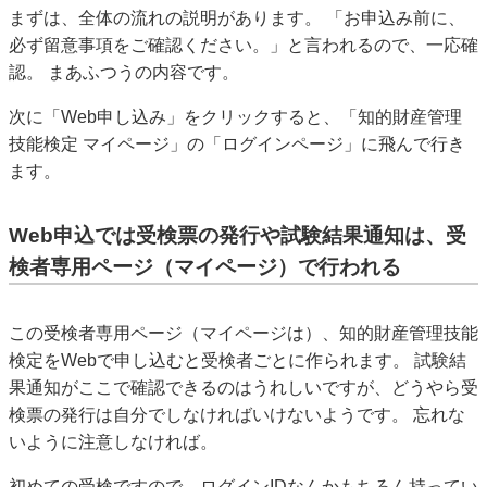
まずは、全体の流れの説明があります。 「お申込み前に、
必ず留意事項をご確認ください。」と言われるので、一応確
認。 まあふつうの内容です。
次に「Web申し込み」をクリックすると、「知的財産管理
技能検定 マイページ」の「ログインページ」に飛んで行き
ます。
Web申込では受検票の発行や試験結果通知は、受
検者専用ページ（マイページ）で行われる
この受検者専用ページ（マイページは）、知的財産管理技能
検定をWebで申し込むと受検者ごとに作られます。 試験結
果通知がここで確認できるのはうれしいですが、どうやら受
検票の発行は自分でしなければいけないようです。 忘れな
いように注意しなければ。
初めての受検ですので、ログインIDなんかもちろん持ってい