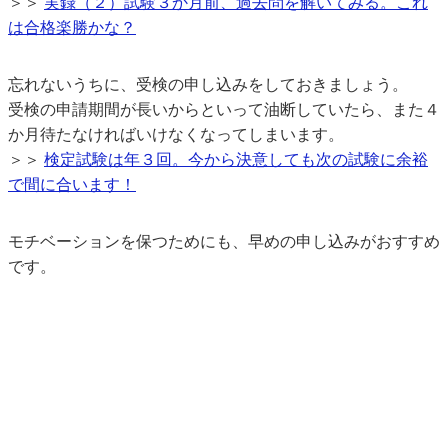
＞＞
実録（２）試験３か月前、過去問を解いてみる。これ
は合格楽勝かな？
忘れないうちに、受検の申し込みをしておきましょう。
受検の申請期間が長いからといって油断していたら、また４
か月待たなければいけなくなってしまいます。
＞＞
検定試験は年３回。今から決意しても次の試験に余裕
で間に合います！
モチベーションを保つためにも、早めの申し込みがおすすめ
です。