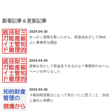
新着記事＆更新記事
2024-04-30
せっかく資格を取ったから。収益化めざしてWeb
上に事務所を開設
2024-04-30
資格を生かして収益化できるかな？事務所のホーム
ページを作りました
2024-04-30
３級知財技能士になって良かったと思うこと。自信
と責任と研鑽と