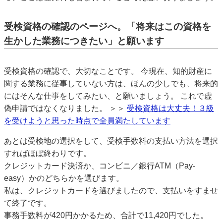
受検資格の確認のページへ。「将来はこの資格を
生かした業務につきたい」と願います
受検資格の確認で、大切なことです。 今現在、知的財産に
関する業務に従事していない方は、ほんの少しでも、将来的
にはそんな仕事をしてみたい、と願いましょう。 これで虚
偽申請ではなくなりました。 ＞＞
受検資格は大丈夫！３級
を受けようと思った時点で全員満たしています
あとは受検地の選択をして、受検手数料の支払い方法を選択
すればほぼ終わりです。
クレジットカード決済か、コンビニ／銀行ATM（Pay-
easy）かのどちらかを選びます。
私は、クレジットカードを選びましたので、支払いをすませ
て終了です。
事務手数料が420円かかるため、合計で11,420円でした。