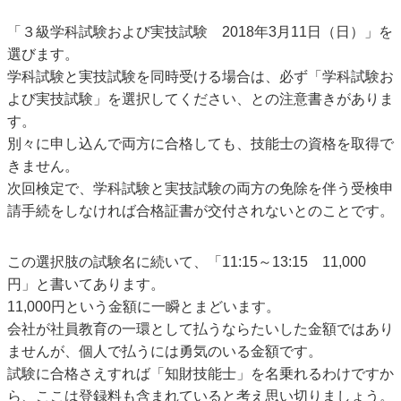
「３級学科試験および実技試験 2018年3月11日（日）」を
選びます。
学科試験と実技試験を同時受ける場合は、必ず「学科試験お
よび実技試験」を選択してください、との注意書きがありま
す。
別々に申し込んで両方に合格しても、技能士の資格を取得で
きません。
次回検定で、学科試験と実技試験の両方の免除を伴う受検申
請手続をしなければ合格証書が交付されないとのことです。
この選択肢の試験名に続いて、「11:15～13:15 11,000
円」と書いてあります。
11,000円という金額に一瞬とまどいます。
会社が社員教育の一環として払うならたいした金額ではあり
ませんが、個人で払うには勇気のいる金額です。
試験に合格さえすれば「知財技能士」を名乗れるわけですか
ら、ここは登録料も含まれていると考え思い切りましょう。